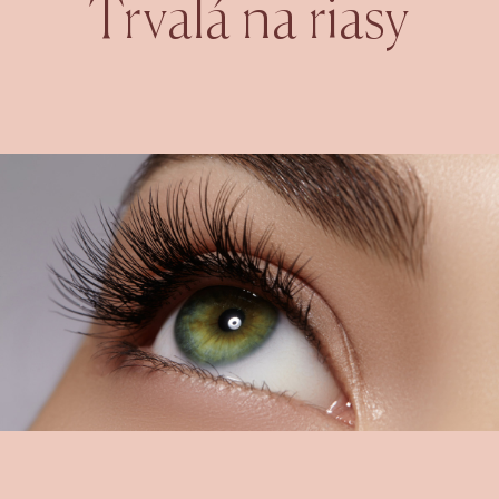
Trvalá na riasy