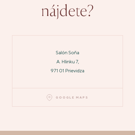
nájdete?
Salón Soňa
A. Hlinku 7,
971 01 Prievidza
GOOGLE MAPS