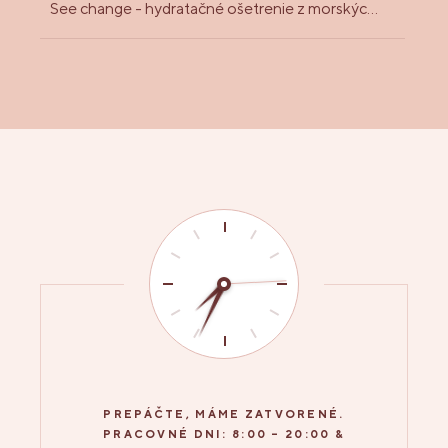
See change - hydratačné ošetrenie z morských rias
PREPÁČTE, MÁME ZATVORENÉ.
PRACOVNÉ DNI: 8:00 – 20:00 &