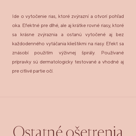
Ide o vytočenie rias, ktoré zvýrazní a otvorí pohľad
oka. Efektné pre dlhé, ale aj krátke rovné riasy, ktoré
sa krásne zvýraznia a ostanú vytočené aj bez
každodenného vytáčania klieštikmi na riasy. Efekt sa
znásobí použitím výživnej špirály. Používané
prípravky sú dermatologicky testované a vhodné aj
pre citlivé partie očí.
Ostatné ošetrenia